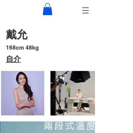
戴允
​168cm 48kg
​自介