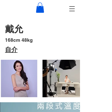
戴允
​168cm 48kg
​自介