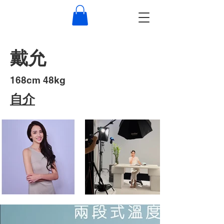
戴允
​168cm 48kg
​自介