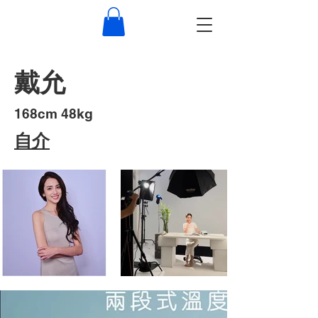
戴允
​168cm 48kg
​自介