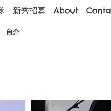
隊
新秀招募
About
Conta
​自介