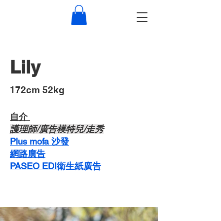
Lily
​172cm 52kg
自介 ​
護理師/廣告模特兒/走秀
Plus mofa 沙發​
​網路廣告
PASEO EDI衛生紙廣告