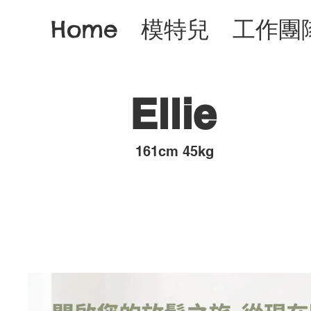
Home
模特兒
工作團
Ellie
​161cm 45kg