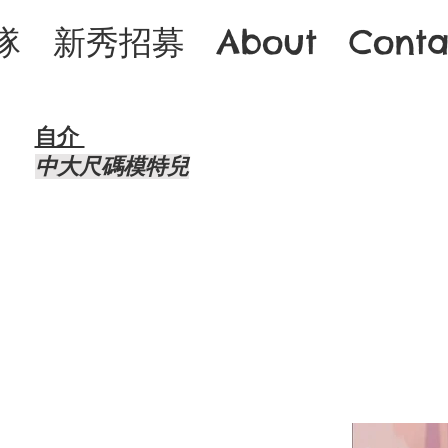
隊
新秀招募
About
Conta
自介 ​
中大尺碼模特兒