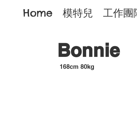
Home
模特兒
工作團
Bonnie
​168cm 80kg