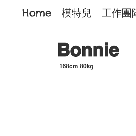
Home
模特兒
工作團
Bonnie
​168cm 80kg