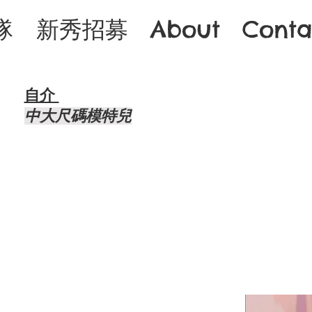
隊
新秀招募
About
Conta
自介 ​
中大尺碼模特兒