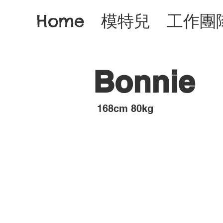
Home
模特兒
工作團
Bonnie
​168cm 80kg