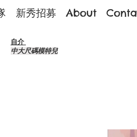
隊
新秀招募
About
Conta
自介 ​
中大尺碼模特兒