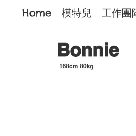
Home
模特兒
工作團
Bonnie
​168cm 80kg