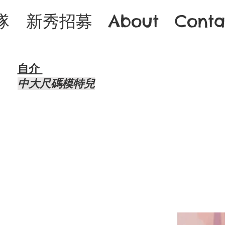
隊
新秀招募
About
Conta
自介 ​
中大尺碼模特兒