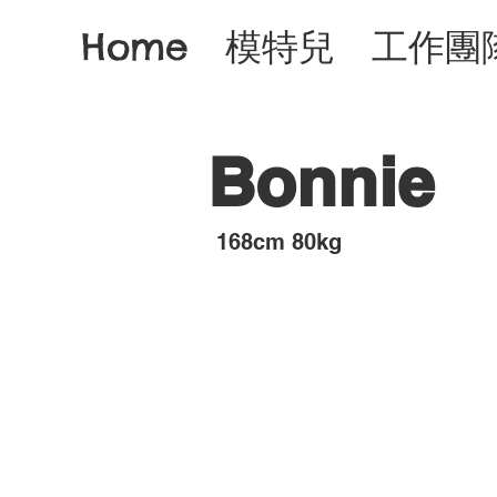
Home
模特兒
工作團
Bonnie
​168cm 80kg