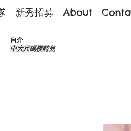
隊
新秀招募
About
Conta
自介 ​
中大尺碼模特兒