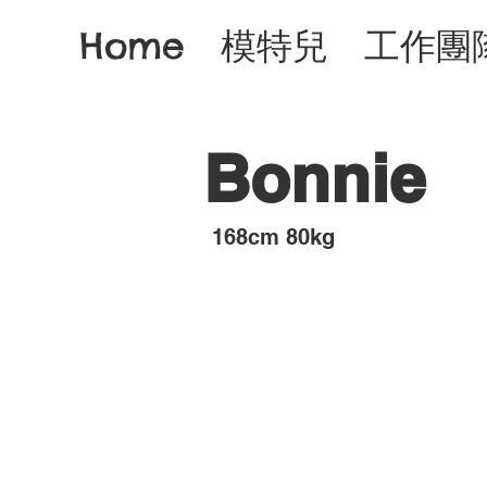
Home
模特兒
工作團
Bonnie
​168cm 80kg