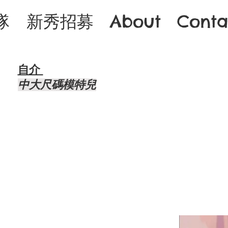
隊
新秀招募
About
Conta
自介 ​
中大尺碼模特兒