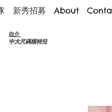
隊
新秀招募
About
Conta
自介 ​
中大尺碼模特兒