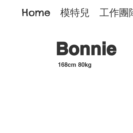
Home
模特兒
工作團
Bonnie
​168cm 80kg