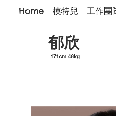
Home
模特兒
工作團
郁欣
​171cm 48kg