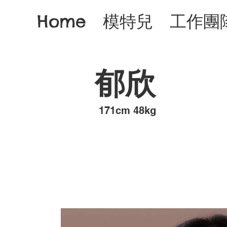
Home
模特兒
工作團
郁欣
​171cm 48kg