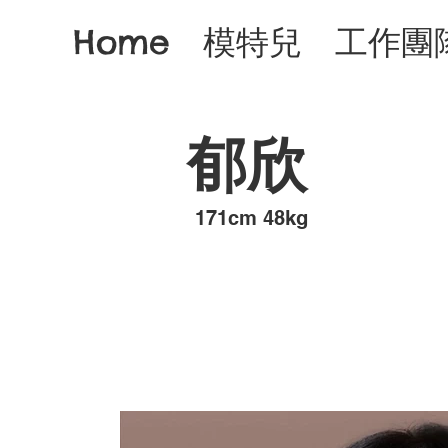
Home
模特兒
工作團
郁欣
​171cm 48kg