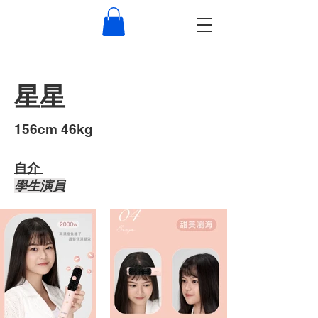
星星
​156cm 46kg
自介 ​
​學生演員