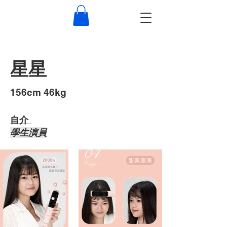
星星
​156cm 46kg
自介 ​
​學生演員