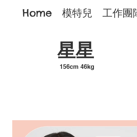
Home
模特兒
工作團
星星
​156cm 46kg