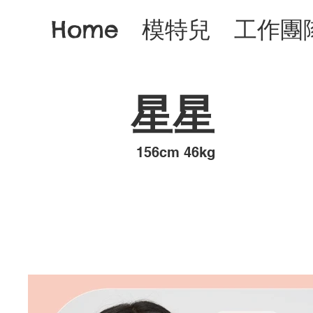
Home
模特兒
工作團
星星
​156cm 46kg