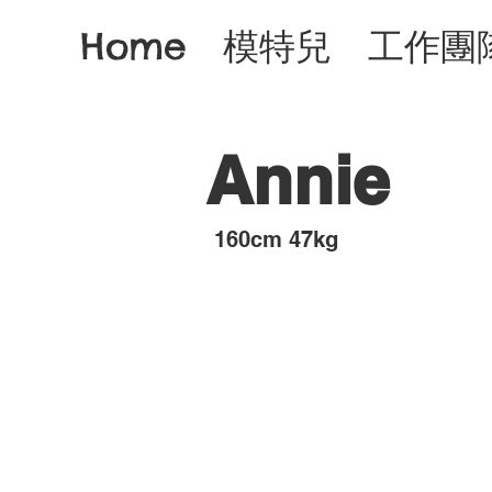
Home
模特兒
工作團
Annie
​160cm 47kg