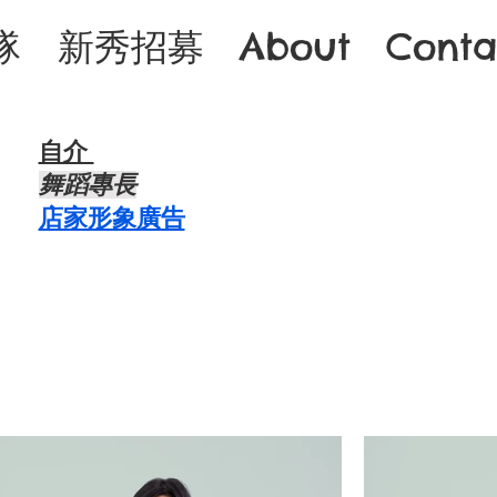
隊
新秀招募
About
Conta
自介 ​
​舞蹈專長
店家形象廣告