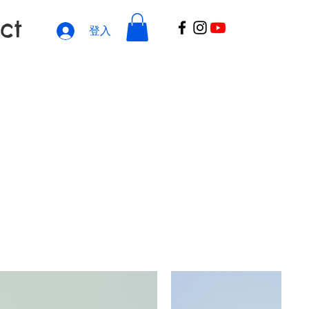
ct
登入