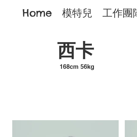
Home
模特兒
工作團
西卡
​168cm 56kg