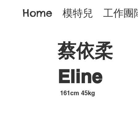
Home
模特兒
工作團
蔡依柔
Eline
​161cm 45kg