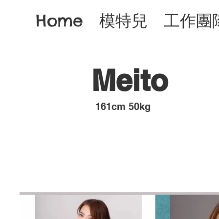
Home
模特兒
工作團
Meito
​161cm 50kg