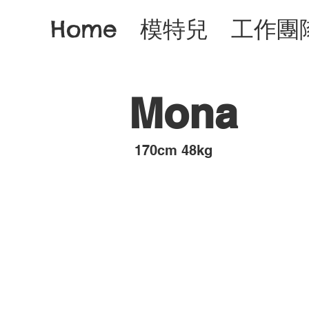
Home
模特兒
工作團
Mona
​170cm 48kg