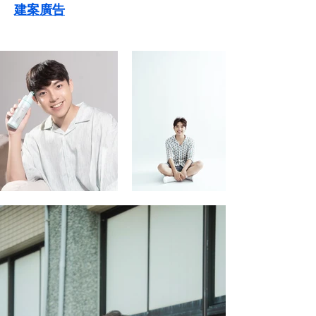
​建案廣告