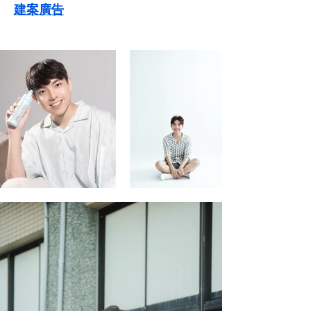
​建案廣告