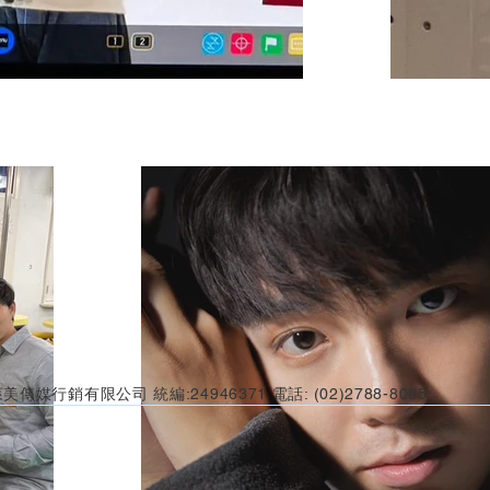
美傳媒行銷有限公司 統編:24946371 電話: (02)2788-8085