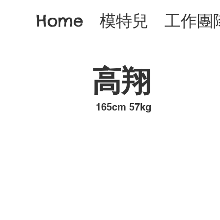
Home
模特兒
工作團
高翔
​165cm 57kg