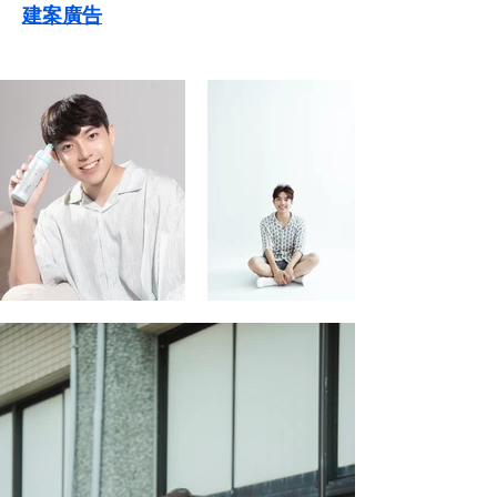
​建案廣告