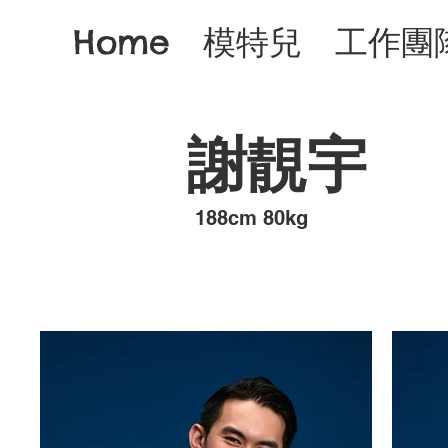
Home
模特兒
工作團
謝靚宇
​188cm 80kg