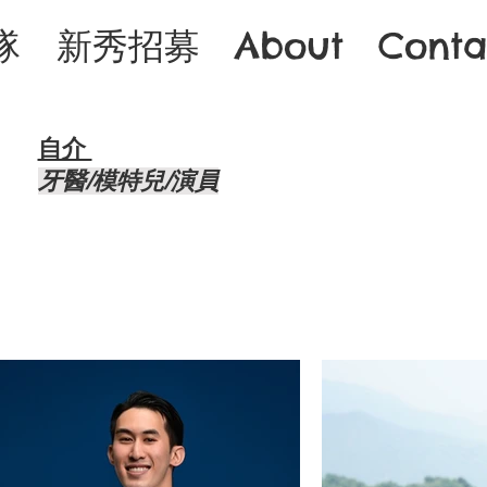
隊
新秀招募
About
Conta
自介 ​
牙醫/模特兒/演員