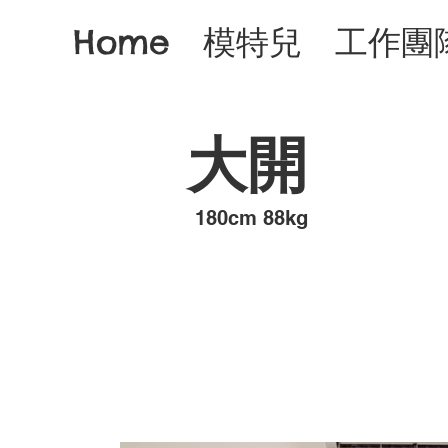
Home
模特兒
工作團
大開
​180cm 88kg