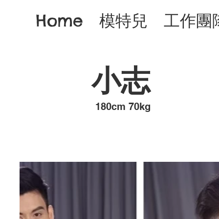
Home
模特兒
工作團
小志
​180cm 70kg