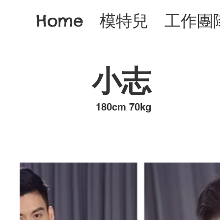
Home
模特兒
工作團
小志
​180cm 70kg