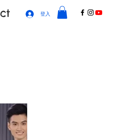
ct
登入