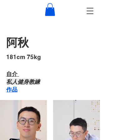
阿秋
​181cm 75kg
自介 ​
私人健身教練
作品