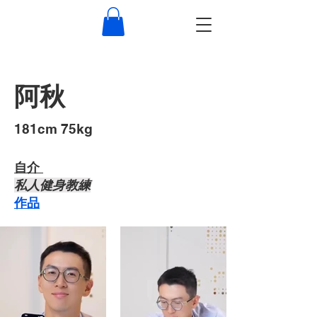
阿秋
​181cm 75kg
自介 ​
私人健身教練
作品