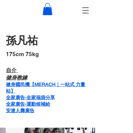
孫凡祐
​175cm 75kg
自介 ​
健身教練
健身國民機【MERACH｜一站式 力量
站】
​全家廣告-全家福袋分享
全家廣告-運動候補給
安達人壽廣告