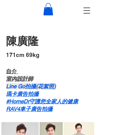
陳廣隆
​171cm 69kg
自介 ​
​室內設計師
Line Go拍攝(花絮照)
瑪卡廣告拍攝
#HomeDr守護您全家人的健康
RAV4車子廣告拍攝​