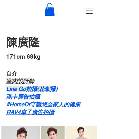
陳廣隆
​171cm 69kg
自介 ​
​室內設計師
Line Go拍攝(花絮照)
瑪卡廣告拍攝
#HomeDr守護您全家人的健康
RAV4車子廣告拍攝​