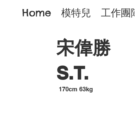
Home
模特兒
工作團
宋偉勝
S.T.
​170cm 63kg