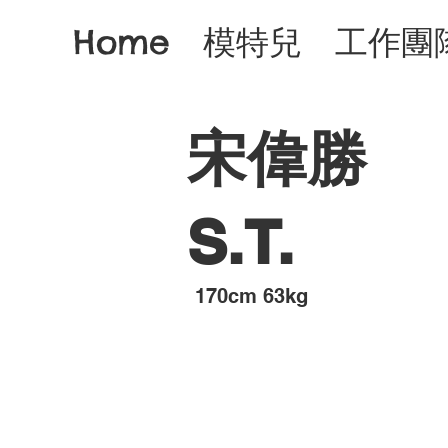
Home
模特兒
工作團
宋偉勝
S.T.
​170cm 63kg