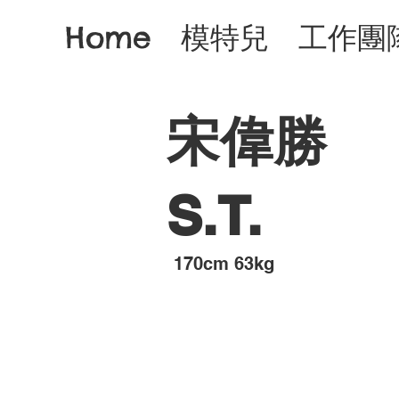
Home
模特兒
工作團
宋偉勝
S.T.
​170cm 63kg