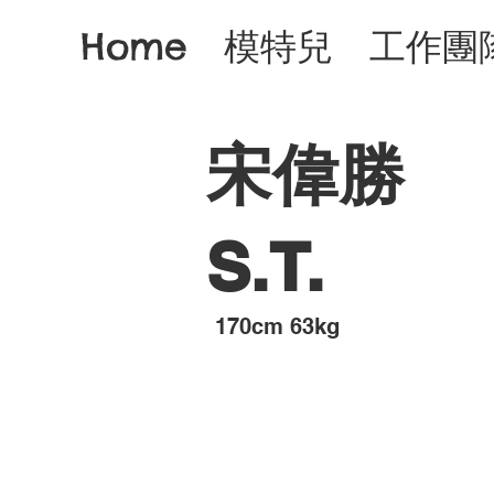
Home
模特兒
工作團
宋偉勝
S.T.
​170cm 63kg