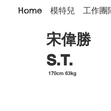
Home
模特兒
工作團
宋偉勝
S.T.
​170cm 63kg