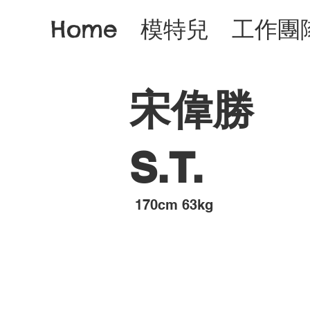
Home
模特兒
工作團
宋偉勝
S.T.
​170cm 63kg