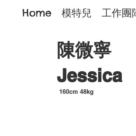
Home
模特兒
工作團
陳微寧
Jessica
​160cm 48kg