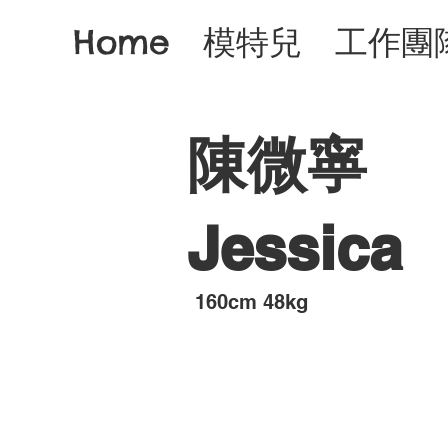
Home
模特兒
工作團
陳微寧
Jessica
​160cm 48kg