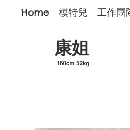
Home
模特兒
工作團
康姐
​160cm 52kg