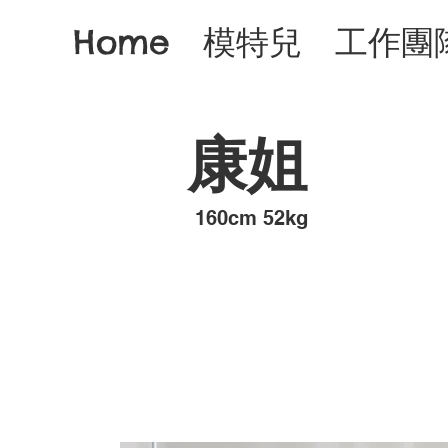
Home
模特兒
工作團
康姐
​160cm 52kg